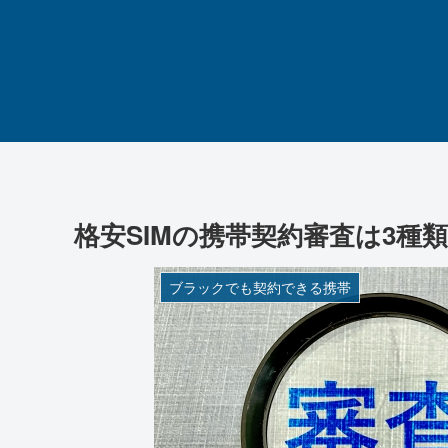
格安SIMの携帯契約審査は3種
ブラックでも契約できる携帯