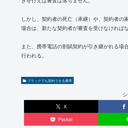
きを行えば審査は落ちません。
しかし、契約者の死亡（承継）や、契約者の
場合は、新たな契約者が審査を受けなければ
また、携帯電話の割賦契約が引き継がれる場
行われる。
ブラックでも契約できる携帯
シ
X
Pocket