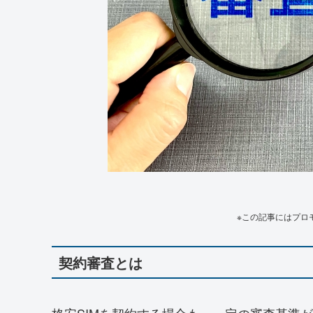
※この記事にはプロ
契約審査とは
格安SIMを契約する場合も、一定の審査基準