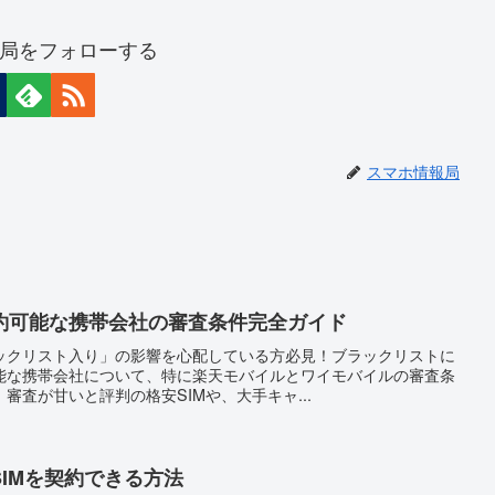
局をフォローする
スマホ情報局
約可能な携帯会社の審査条件完全ガイド
ックリスト入り」の影響を心配している方必見！ブラックリストに
能な携帯会社について、特に楽天モバイルとワイモバイルの審査条
審査が甘いと評判の格安SIMや、大手キャ...
IMを契約できる方法