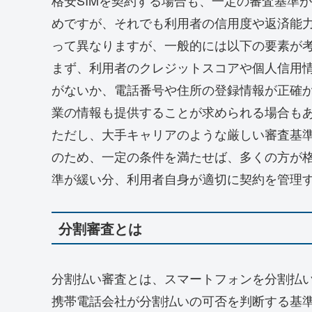
めですが、それでも利用者の信用度や返済能力
って異なりますが、一般的には以下の要素が
まず、利用者のクレジットスコアや個人信用
がないか、電話番号や住所の登録情報が正確
業の情報も提供することが求められる場合も
ただし、大手キャリアのような厳しい審査基準
のため、一定の条件を満たせば、多くの方が格
準が緩い分、利用者自身が適切に契約を管理
分割審査とは
分割払い審査とは、スマートフォンを分割払
携帯電話会社が分割払いの可否を判断する基