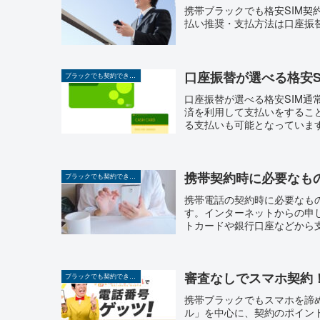
携帯ブラックでも格安SIM契
払い推奨・支払方法は口座振
口座振替が選べる格安S
ブラックでも契約できる携帯
口座振替が選べる格安SIM通
済を利用して支払いをするこ
る支払いも可能となっています
携帯契約時に必要なも
ブラックでも契約できる携帯
携帯電話の契約時に必要なも
す。インターネットからの申
トカードや銀行口座などから支
審査なしでスマホ契約
ブラックでも契約できる携帯
携帯ブラックでもスマホを諦
ル」を中心に、契約のポイン