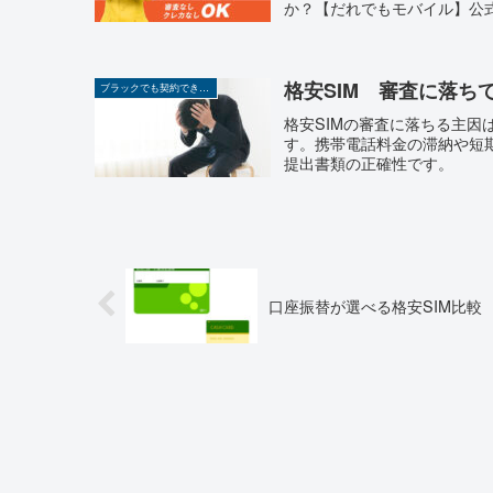
か？【だれでもモバイル】公式
格安SIM 審査に落ち
ブラックでも契約できる携帯
格安SIMの審査に落ちる主因
す。携帯電話料金の滞納や短
提出書類の正確性です。
口座振替が選べる格安SIM比較