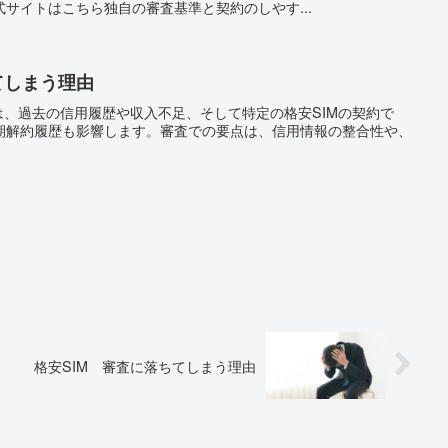
サイトはこちら独自の審査基準と契約のしやす...
てしまう理由
は、過去の信用履歴や収入不足、そして特定の格安SIMの契約で
期解約履歴も影響します。審査での要点は、信用情報の整合性や、
格安SIM 審査に落ちてしまう理由