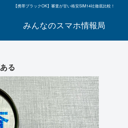
【携帯ブラックOK】審査が甘い格安SIM14社徹底比較！
みんなのスマホ情報局
類ある