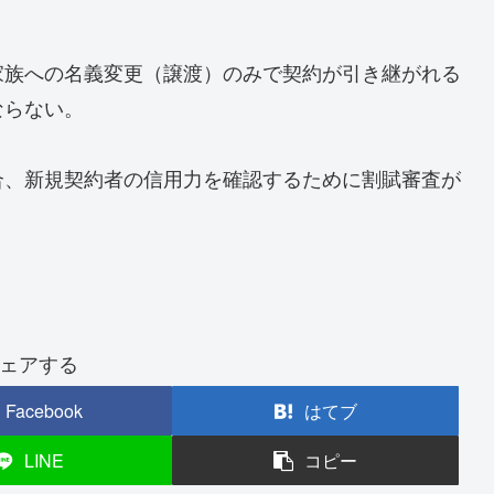
家族への名義変更（譲渡）のみで契約が引き継がれる
ならない。
合、新規契約者の信用力を確認するために割賦審査が
ェアする
Facebook
はてブ
LINE
コピー