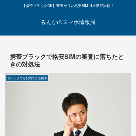
【携帯ブラックOK】審査が甘い格安SIM14社徹底比較！
みんなのスマホ情報局
携帯ブラックで格安SIMの審査に落ちたと
きの対処法
ブラックでも契約できる携帯